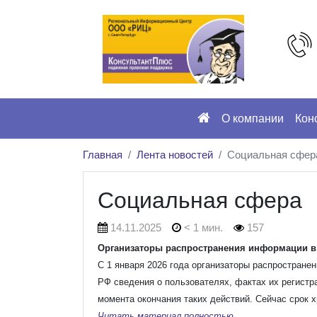
О компании
Кон
Главная
Лента новостей
Социальная сфер
Социальная сфера
14.11.2025
< 1 мин.
157
Организаторы распространения информации в и
С 1 января 2026 года организаторы распростране
РФ сведения о пользователях, фактах их регистра
момента окончания таких действий. Сейчас срок х
Читать материал полностью