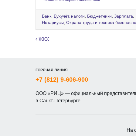
Банк
,
Бухучёт, налоги
,
Бюджетники
,
Зарплата
,
Нотариусы
,
Охрана труда и техника безопасн
Навигация по записям
ЖКХ
ГОРЯЧАЯ ЛИНИЯ
+7 (812) 9-606-900
ООО «РИЦ» — официальный представитель
в Санкт-Петербурге
На 