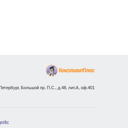
етербург, Большой пр. П.С., д.48, лит.А, оф.401
nific