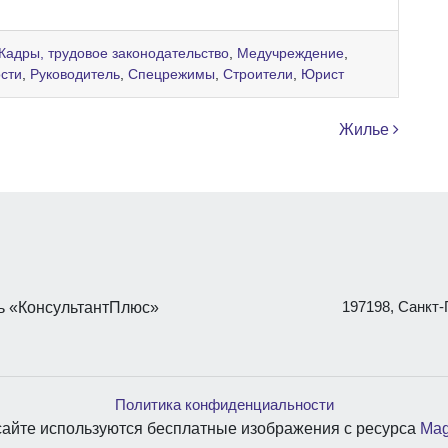
Кадры, трудовое законодательство
,
Медучреждение
,
ости
,
Руководитель
,
Спецрежимы
,
Строители
,
Юрист
Жилье
197198, Санкт-П
 «КонсультантПлюс»
Политика конфиденциальности
сайте используются бесплатные изображения с ресурса
Mag