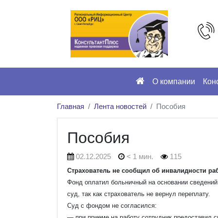
О компании
Кон
Главная
Лента новостей
Пособия
Пособия
02.12.2025
< 1 мин.
115
Страхователь не сообщил об инвалидности ра
Фонд оплатил больничный на основании сведений 
суд, так как страхователь не вернул переплату.
Суд с фондом не согласился:
— при приеме на работу сотрудник предоставил 