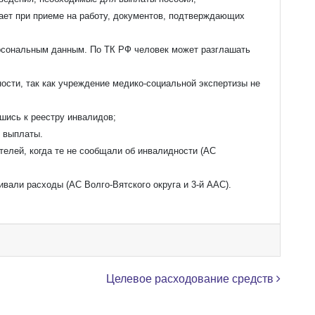
ает при приеме на работу, документов, подтверждающих
рсональным данным. По ТК РФ человек может разглашать
ости, так как учреждение медико-социальной экспертизы не
ись к реестру инвалидов;
ь выплаты.
телей, когда те не сообщали об инвалидности (АС
вали расходы (АС Волго-Вятского округа и 3-й ААС).
Целевое расходование средств