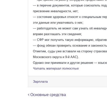
— в перечне документов, которые соискатель под
присвоение инвалидности, нет;
— состояние здоровья относят к специальным пе
эти данные или умалчивать о них;
— работодатель не может сам узнать об инвалидн
вправе разглашать эти сведения;
— СФР мог получить такую информацию, обративш
— фонд обязан проверить основание и законност
Отметим, суды уже вставали на сторону страхова
Московского округа и 9-й ААС).
Однако они принимали и другое решение — взыски
Читать материал полностью
Зарплата
Навигация по записям
Основные средства