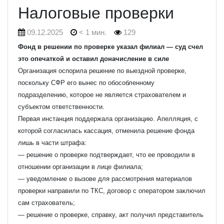
Налоговые проверки
09.12.2025
< 1 мин.
129
Фонд в решении по проверке указал филиал — суд счел
это опечаткой и оставил доначисление в силе
Организация оспорила решение по выездной проверке,
поскольку СФР его вынес по обособленному
подразделению, которое не является страхователем и
субъектом ответственности.
Первая инстанция поддержала организацию. Апелляция, с
которой согласилась кассация, отменила решение фонда
лишь в части штрафа:
— решение о проверке подтверждает, что ее проводили в
отношении организации в лице филиала;
— уведомление о вызове для рассмотрения материалов
проверки направили по ТКС, договор с оператором заключил
сам страхователь;
— решение о проверке, справку, акт получил представитель