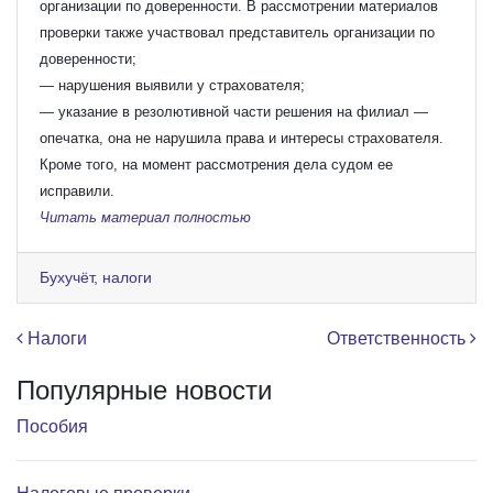
организации по доверенности. В рассмотрении материалов
проверки также участвовал представитель организации по
доверенности;
— нарушения выявили у страхователя;
— указание в резолютивной части решения на филиал —
опечатка, она не нарушила права и интересы страхователя.
Кроме того, на момент рассмотрения дела судом ее
исправили.
Читать материал полностью
Бухучёт, налоги
Навигация по записям
Налоги
Ответственность
Популярные новости
Пособия