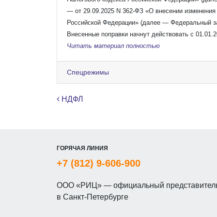
— от 29.09.2025 N 362-ФЗ «О внесении изменения 
Российской Федерации» (далее — Федеральный за
Внесенные поправки начнут действовать с 01.01.2
Читать материал полностью
Спецрежимы
Навигация по записям
НДФЛ
ГОРЯЧАЯ ЛИНИЯ
+7 (812) 9-606-900
ООО «РИЦ» — официальный представитель
в Санкт-Петербурге