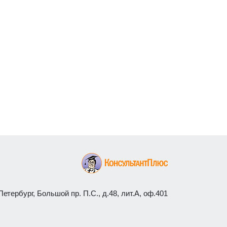
етербург, Большой пр. П.С., д.48, лит.А, оф.401