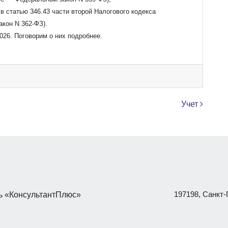
в статью 346.43 части второй Налогового кодекса
кон N 362-ФЗ).
026. Поговорим о них подробнее.
Учет
197198, Санкт-П
 «КонсультантПлюс»