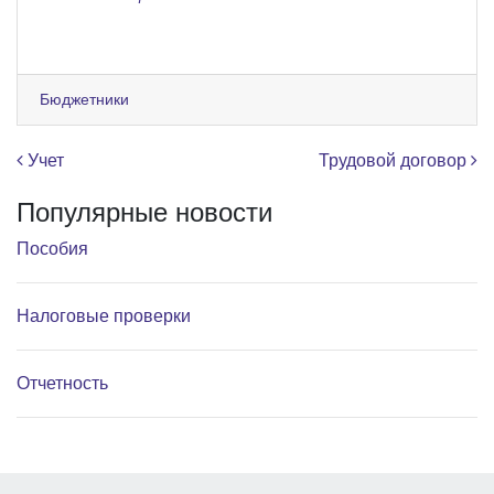
Бюджетники
Навигация по записям
Учет
Трудовой договор
Популярные новости
Пособия
Налоговые проверки
Отчетность