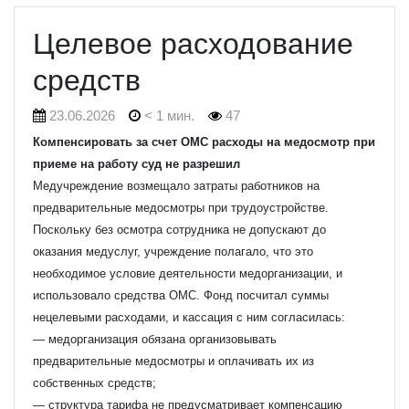
Целевое расходование
средств
23.06.2026
< 1 мин.
47
Компенсировать за счет ОМС расходы на медосмотр при
приеме на работу суд не разрешил
Медучреждение возмещало затраты работников на
предварительные медосмотры при трудоустройстве.
Поскольку без осмотра сотрудника не допускают до
оказания медуслуг, учреждение полагало, что это
необходимое условие деятельности медорганизации, и
использовало средства ОМС. Фонд посчитал суммы
нецелевыми расходами, и кассация с ним согласилась:
— медорганизация обязана организовывать
предварительные медосмотры и оплачивать их из
собственных средств;
— структура тарифа не предусматривает компенсацию