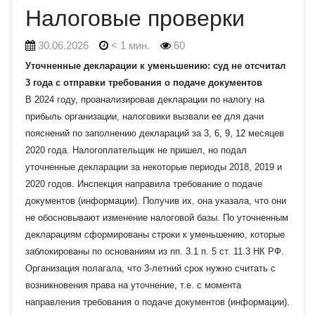
Налоговые проверки
30.06.2026
< 1 мин.
60
Уточненные декларации к уменьшению: суд не отсчитал
3 года с отправки требования о подаче документов
В 2024 году, проанализировав декларации по налогу на
прибыль организации, налоговики вызвали ее для дачи
пояснений по заполнению деклараций за 3, 6, 9, 12 месяцев
2020 года. Налогоплательщик не пришел, но подал
уточненные декларации за некоторые периоды 2018, 2019 и
2020 годов. Инспекция направила требование о подаче
документов (информации). Получив их, она указала, что они
не обосновывают изменение налоговой базы. По уточненным
декларациям сформированы строки к уменьшению, которые
заблокированы по основаниям из пп. 3.1 п. 5 ст. 11.3 НК РФ.
Организация полагала, что 3-летний срок нужно считать с
возникновения права на уточнение, т.е. с момента
направления требования о подаче документов (информации).