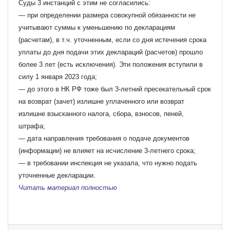
Суды 3 инстанций с этим не согласились:
— при определении размера совокупной обязанности не
учитывают суммы к уменьшению по декларациям
(расчетам), в т.ч. уточненным, если со дня истечения срока
уплаты до дня подачи этих деклараций (расчетов) прошло
более 3 лет (есть исключения). Эти положения вступили в
силу 1 января 2023 года;
— до этого в НК РФ тоже был 3-летний пресекательный срок
на возврат (зачет) излишне уплаченного или возврат
излишне взысканного налога, сбора, взносов, пеней,
штрафа;
— дата направления требования о подаче документов
(информации) не влияет на исчисление 3-летнего срока;
— в требовании инспекция не указала, что нужно подать
уточненные декларации.
Читать материал полностью