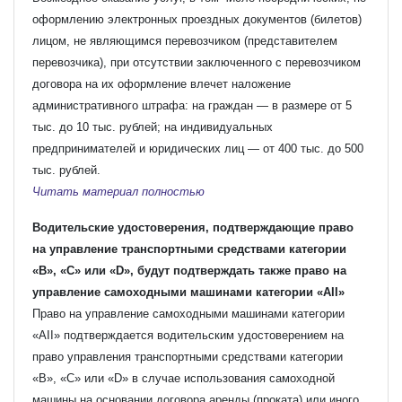
оформлению электронных проездных документов (билетов)
лицом, не являющимся перевозчиком (представителем
перевозчика), при отсутствии заключенного с перевозчиком
договора на их оформление влечет наложение
административного штрафа: на граждан — в размере от 5
тыс. до 10 тыс. рублей; на индивидуальных
предпринимателей и юридических лиц — от 400 тыс. до 500
тыс. рублей.
Читать материал полностью
Водительские удостоверения, подтверждающие право
на управление транспортными средствами категории
«B», «C» или «D», будут подтверждать также право на
управление самоходными машинами категории «AII»
Право на управление самоходными машинами категории
«AII» подтверждается водительским удостоверением на
право управления транспортными средствами категории
«B», «C» или «D» в случае использования самоходной
машины на основании договора аренды (проката) или иного