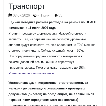
Транспорт
03.07.2026
< 1 мин.
95
Единая методика расчета расходов на ремонт по ОСАГО
изменится с 11 июля 2026 года
Уточнят процедуру формирования базовой стоимости
запчасти. Так, из перечня цен на сертифицированные
аналоги будут исключать те, что более чем на 70% меньше
стоимости оригинала. Сейчас сходный порог – 80%.
При определении средней стоимости материалов к
рекомендованной розничной цене перестанут
применять скидку. Пока она может доходить до 35%.
Читать материал полностью
Установлена административная ответственность за
незаконную реализацию электронных проездных
документов (билетов) на поезд лицом, не являющимся
перевозчиком (представителем перевозчика)
Возмездное оказание услуг, в том числе посреднических, по