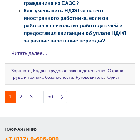
гражданина из ЕАЭС?
Как уменьшить НДФЛ за патент
иностранного работника, если он
работал у нескольких работодателей и
предоставил квитанции об уплате НДФЛ
за разные налоговые периоды?
Читать далее…
Зарплата
,
Кадры, трудовое законодательство
,
Охрана
труда и техника безопасности
,
Руководитель
,
Юрист
Next page
1
2
3
50
...
ГОРЯЧАЯ ЛИНИЯ
+7 (812) 9-606-900